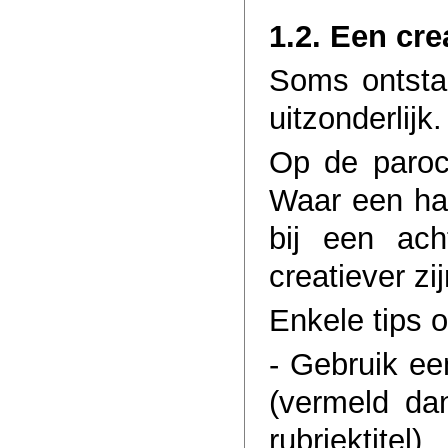
1.2. Een crea
Soms ontstaat
uitzonderlijk
Op de paroc
Waar een har
bij een ach
creatiever zij
Enkele tips 
- Gebruik ee
(vermeld da
rubriektitel)