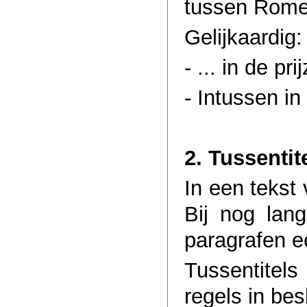
tussen Rome
Gelijkaardig:
- ... in de pri
- Intussen in 
2. Tussentit
In een tekst
Bij nog lan
paragrafen e
Tussentitels
regels in bes