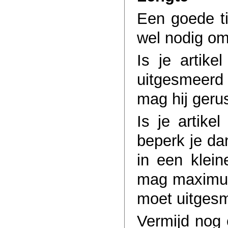
Een goede ti
wel nodig om
Is je artike
uitgesmeerd
mag hij gerus
Is je artike
beperk je da
in een kleine
mag maximum 
moet uitgesme
Vermijd nog 