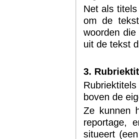
Net als titel
om de tekst
woorden die 
uit de tekst 
3. Rubriekti
Rubriektite
boven de eige
Ze kunnen he
reportage, e
situeert (ee