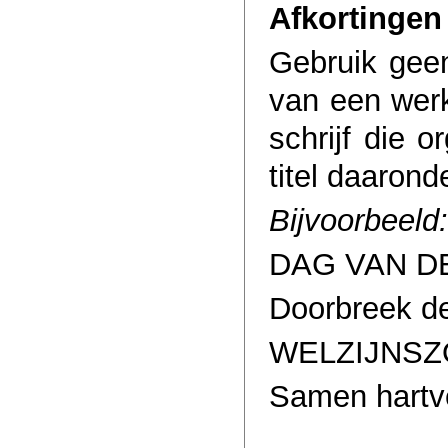
Afkortingen
Gebruik geen 
van een werk
schrijf die o
titel daaronde
Bijvoorbeeld:
DAG VAN D
Doorbreek d
WELZIJNS
Samen hartv