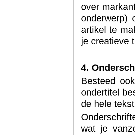
over markant
onderwerp) o
artikel te m
je creatieve t
4. Onderschr
Besteed ook
ondertitel be
de hele tekst
Onderschrift
wat je vanz