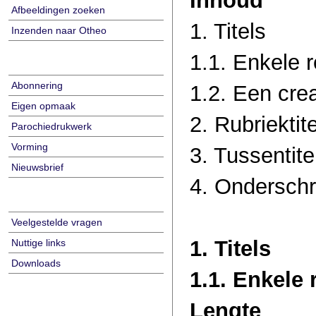
Inhoud
Afbeeldingen zoeken
1. Titels
Inzenden naar Otheo
1.1. Enkele 
Abonnering
1.2. Een crea
Eigen opmaak
2. Rubriektit
Parochiedrukwerk
Vorming
3. Tussentite
Nieuwsbrief
4. Onderschri
Veelgestelde vragen
1. Titels
Nuttige links
Downloads
1.1. Enkele 
Lengte