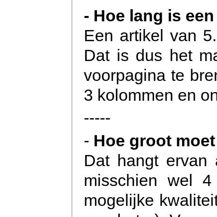
- Hoe lang is een 
Een artikel van 5
Dat is dus het ma
voorpagina te bren
3 kolommen en ong
-----
-
Hoe groot moet
Dat hangt ervan a
misschien wel 4
mogelijke kwalite