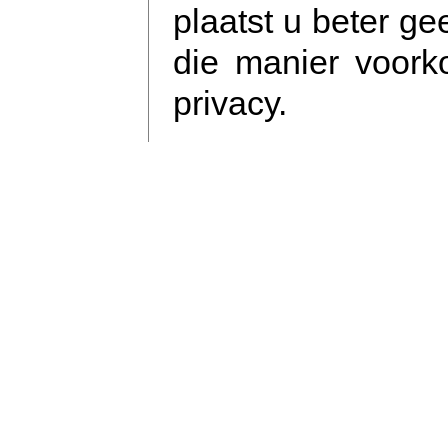
plaatst u beter ge
die manier voork
privacy.