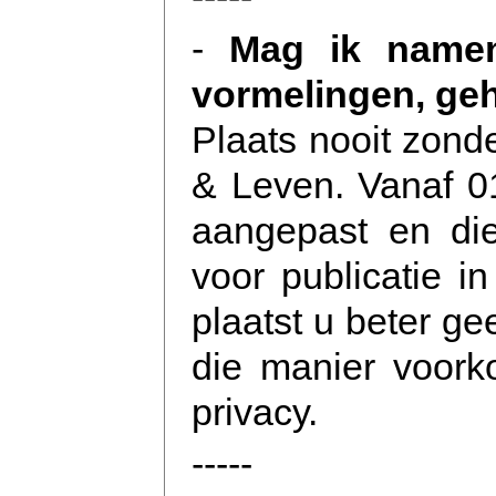
-
Mag ik namen
vormelingen, geh
Plaats nooit zond
& Leven. Vanaf 01
aangepast en die
voor publicatie i
plaatst u beter ge
die manier voork
privacy.
-----