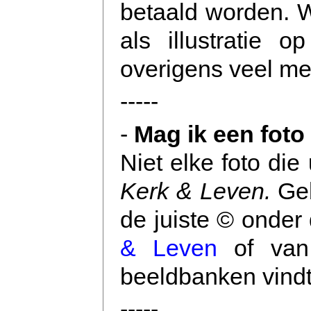
betaald worden. W
als illustratie 
overigens veel me
-----
-
Mag ik een foto 
Niet elke foto die
Kerk & Leven.
Geb
de juiste © onder
& Leven
of van 
beeldbanken vindt
-----