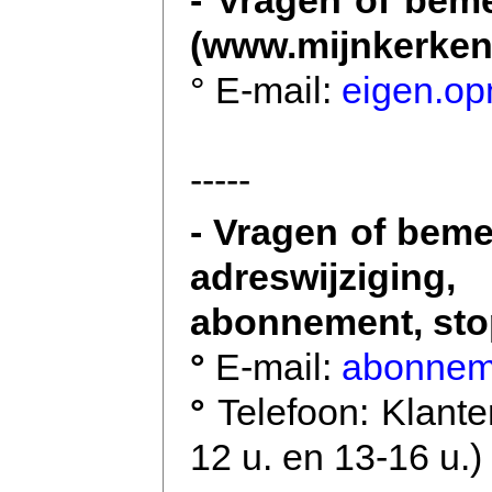
- Vragen of bem
(www.mijnkerken
° E-mail:
eigen.o
-----
- Vragen of bem
adreswijzigin
abonnement, stop
°
E-mail:
abonnem
°
Telefoon: Klant
12 u. en 13-16 u.)