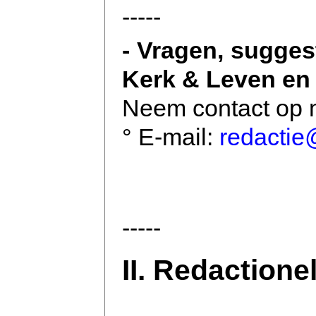
-----
- Vragen, sugges
Kerk & Leven en
Neem contact op m
° E-mail:
redactie
-----
II. Redactione