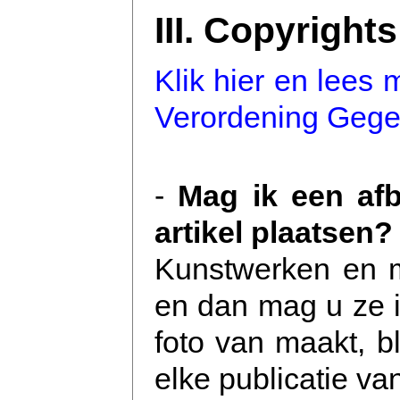
III. Copyright
Klik hier en lees
Verordening Geg
-
Mag ik een af
artikel plaatsen?
Kunstwerken en m
en dan mag u ze in
foto van maakt, b
elke publicatie v