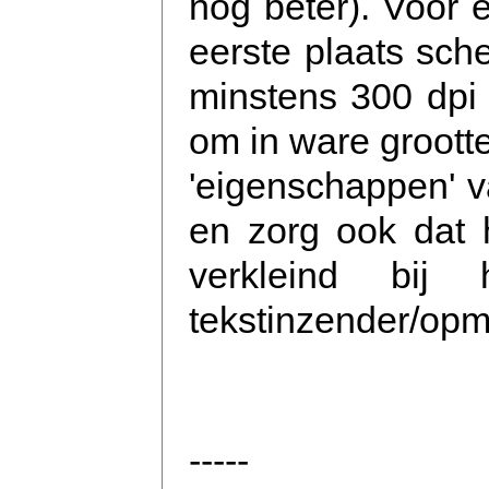
nog beter). Voor 
eerste plaats sch
minstens 300 dpi 
om in ware grootte
'eigenschappen' v
en zorg ook dat h
verkleind bij 
tekstinzender/opm
-----