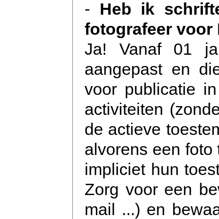
-
Heb ik schrif
fotografeer voor
Ja! Vanaf 01 ja
aangepast en die
voor publicatie 
activiteiten (zond
de actieve toeste
alvorens een foto 
impliciet hun toe
Zorg voor een bew
mail ...) en bewaa