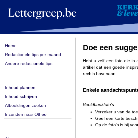
Home
Doe een sugge
Redactionele tips per maand
Hebt u zelf een foto die i
Andere redactionele tips
artikel dat een goede inspi
rechts bovenaan.
Inhoud plannen
Enkele aandachtspunt
Inhoud schrijven
Beeldbankfoto's
Afbeeldingen zoeken
Verzeker u van de to
Inzenden naar Otheo
Geef een korte beschr
Op de foto's is bij v