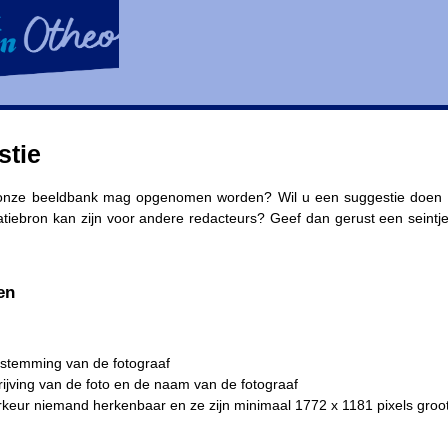
stie
n onze beeldbank mag opgenomen worden? Wil u een suggestie doen v
ratiebron kan zijn voor andere redacteurs? Geef dan gerust een seintj
en
estemming van de fotograaf
ijving van de foto en de naam van de fotograaf
oorkeur niemand herkenbaar en ze zijn minimaal 1772 x 1181 pixels groo