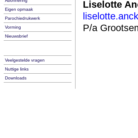
Abonnering
Liselotte An
Eigen opmaak
liselotte.an
Parochiedrukwerk
P/a Grootsem
Vorming
Nieuwsbrief
Veelgestelde vragen
Nuttige links
Downloads