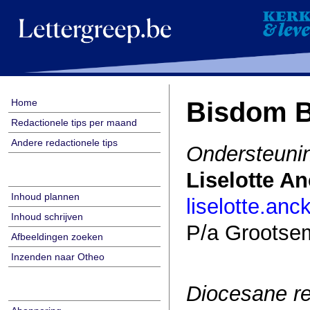
Home
Bisdom 
Redactionele tips per maand
Andere redactionele tips
Ondersteunin
Liselotte An
Inhoud plannen
liselotte.an
Inhoud schrijven
P/a Grootsem
Afbeeldingen zoeken
Inzenden naar Otheo
Diocesane r