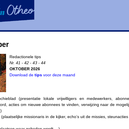
ber
Redactionele tips
Nr. 41 - 42 - 43 - 44
OKTOBER 2026
Download de
tips
voor deze maand
hieblad (presentatie lokale vrijwilligers en medewerkers, abonn
rd, acties om nieuwe abonnees te vinden, verwijzing naar de mogel
)
(plaatselijke missionaris in de kijker, echo’s uit de missies, steunacties
plaatsen waar gebeden wordt …)